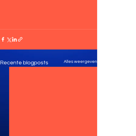
Alles weergeven
Recente blogposts