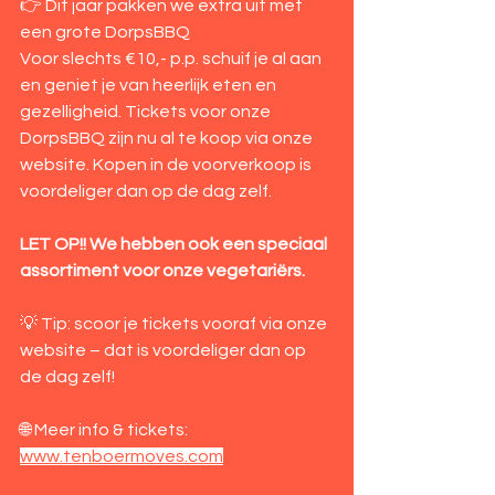
👉 Dit jaar pakken we extra uit met 
een grote DorpsBBQ
Voor slechts €10,- p.p. schuif je al aan 
en geniet je van heerlijk eten en 
gezelligheid. Tickets voor onze 
DorpsBBQ zijn nu al te koop via onze 
website. Kopen in de voorverkoop is 
voordeliger dan op de dag zelf.
LET OP!! We hebben ook een speciaal 
assortiment voor onze vegetariërs.
💡 Tip: scoor je tickets vooraf via onze 
website – dat is voordeliger dan op 
de dag zelf!
🌐 Meer info & tickets: 
www.tenboermoves.com