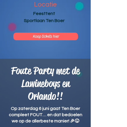
Locatie
Feesttent
Sportlaan Ten Boer
Koop tickets hier
Foute Party met de
Lawineboys en
Orlando!!
Op zaterdag 6 juni gaat Ten Boer
compleet FOUT… en dat bedoelen
we op de allerbeste manier! 🎉😜