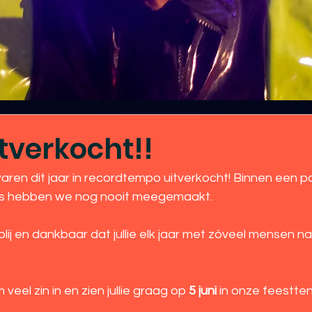
tverkocht!!
aren dit jaar in recordtempo uitverkocht! Binnen een p
ets hebben we nog nooit meegemaakt.
veel zin in en zien jullie graag op 
5 juni
 in onze feestte