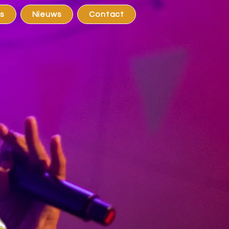
s
Nieuws
Contact