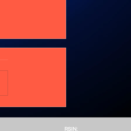
rrijke entree
RSIN: