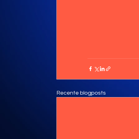
Recente blogposts